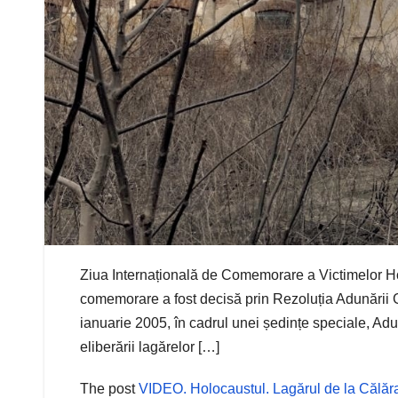
Ziua Internațională de Comemorare a Victimelor Ho
comemorare a fost decisă prin Rezoluția Adunării 
ianuarie 2005, în cadrul unei ședințe speciale, Ad
eliberării lagărelor […]
The post
VIDEO. Holocaustul. Lagărul de la Călărași