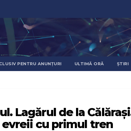
CLUSIV PENTRU ANUNȚURI
ULTIMĂ ORĂ
ȘTIRI
. Lagărul de la Călărași
 evreii cu primul tren