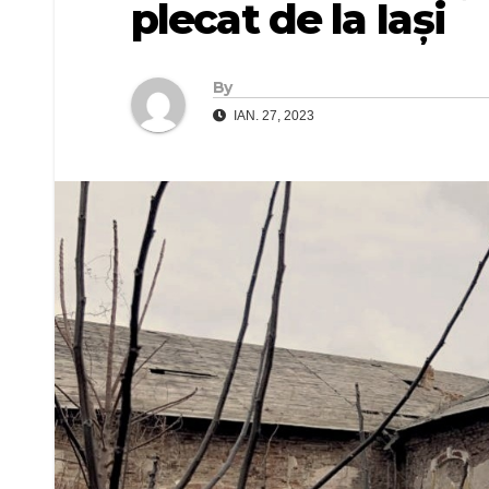
plecat de la Iași
By
IAN. 27, 2023