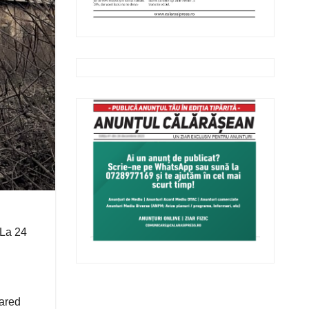
 La 24
ared