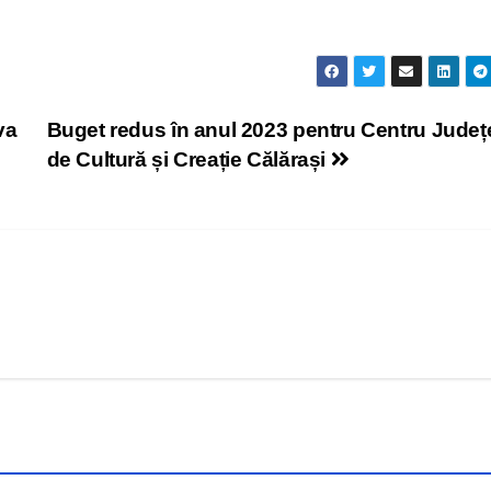
va
Buget redus în anul 2023 pentru Centru Jude
de Cultură și Creație Călărași