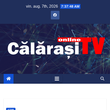
Skip
vin. aug. 7th, 2026
7:37:48 AM
to
content
ȘTIRI