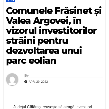
Comunele Frăsinet și
Valea Argovei, în
vizorul investitorilor
străini pentru
dezvoltarea unui
parc eolian
By
APR. 29, 2022
Județul Călărași reușește să atragă investitori