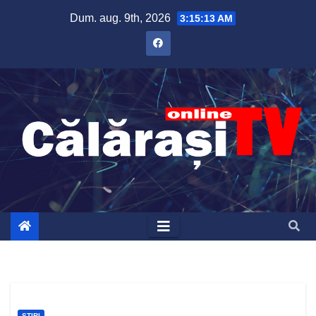
Skip
Dum. aug. 9th, 2026
3:15:14 AM
to
content
ȘTIRI