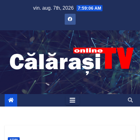
Skip
vin. aug. 7th, 2026
7:59:07 AM
to
content
ȘTIRI