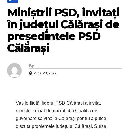
Miniștrii PSD, invitați
în județul Călărași de
președintele PSD
Călărași
By
APR. 29, 2022
Vasile Iliuță, liderul PSD Călărași a invitat
miniștrii social-democrați din Coaliția de
guvernare să vină la Călărași pentru a putea
discuta problemele județului Călărași. Sursa