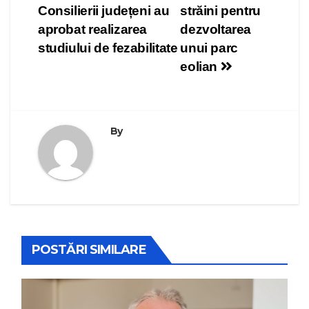
Consilierii județeni au
străini pentru
aprobat realizarea
dezvoltarea
studiului de fezabilitate
unui parc
eolian
By
POSTĂRI SIMILARE