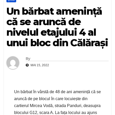
Un bărbat amenință
că se aruncă de
nivelul etajului 4 al
unui bloc din Călărași
By
MAI 15, 2022
Un bărbat în vârstă de 48 de ani amenință că se
aruncă de pe blocul în care locuiește din
cartierul Mircea Vodă, strada Panduri, deasupra
blocului G12, scara A. La fața locului au ajuns