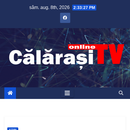
Skip
sâm. aug. 8th, 2026
2:33:27 PM
to
content
ȘTIRI