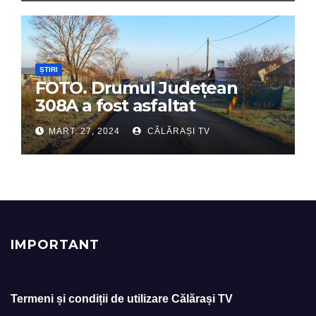
ȘTIRI
FOTO. Drumul Județean
308A a fost asfaltat
MART. 27, 2024
CĂLĂRAȘI TV
IMPORTANT
Termeni și condiții de utilizare Călărași TV