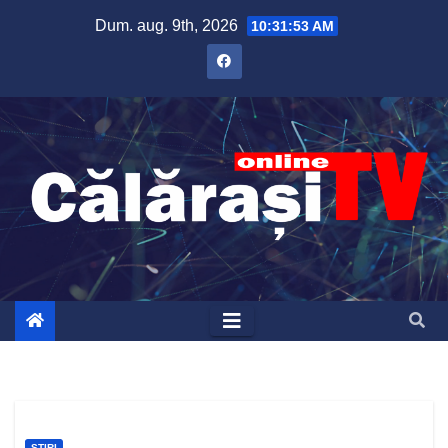
Skip
Dum. aug. 9th, 2026
10:31:54 AM
to
content
ȘTIRI