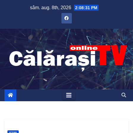
Skip
sâm. aug. 8th, 2026
2:08:31 PM
to
content
ȘTIRI