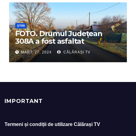
ȘTIRI
FOTO. Drumul Județean
308A a fost asfaltat
MART. 27, 2024
CĂLĂRAȘI TV
IMPORTANT
Termeni și condiții de utilizare Călărași TV