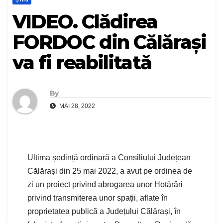
VIDEO. Clădirea
FORDOC din Călărași
va fi reabilitată
By
MAI 28, 2022
Ultima ședință ordinară a Consiliului Județean
Călărași din 25 mai 2022, a avut pe ordinea de
zi un proiect privind abrogarea unor Hotărâri
privind transmiterea unor spații, aflate în
proprietatea publică a Județului Călărași, în