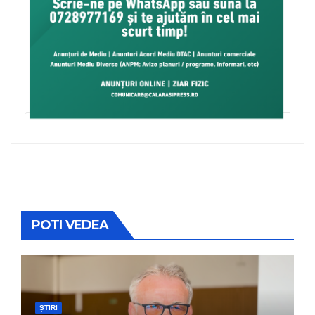
POTI VEDEA
ȘTIRI