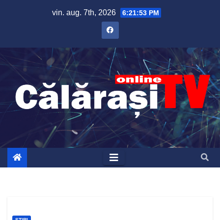
Skip
vin. aug. 7th, 2026
6:21:54 PM
to
content
ȘTIRI